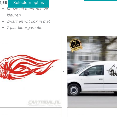
Selecteer opties
1,55
Keuze uit meer dan 25
kleuren
Zwart en wit ook in mat
7 jaar kleurgarantie