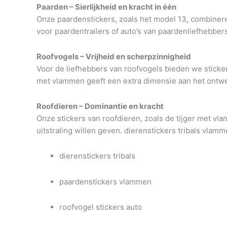
Paarden – Sierlijkheid en kracht in één
Onze paardenstickers, zoals het model 13, combinere
voor paardentrailers of auto’s van paardenliefhebbers
Roofvogels – Vrijheid en scherpzinnigheid
Voor de liefhebbers van roofvogels bieden we sticke
met vlammen geeft een extra dimensie aan het ontw
Roofdieren – Dominantie en kracht
Onze stickers van roofdieren, zoals de tijger met vla
uitstraling willen geven. dierenstickers tribals vlam
dierenstickers tribals
paardenstickers vlammen
roofvogel stickers auto