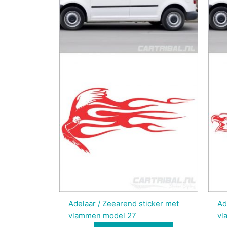
Adelaar / Zeearend sticker met
Ad
vlammen model 27
vl