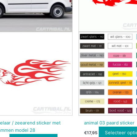
elaar / zeearend sticker met
animal 03 paard sticker
ammen model 28
Selecteer opti
€
17,95