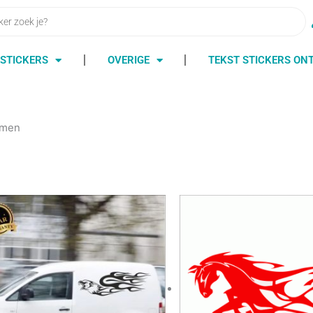
STICKERS
OVERIGE
TEKST STICKERS O
mmen