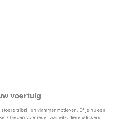
ouw voertuig
et stoere tribal- en vlammenmotieven.
Of je nu een
kers bieden voor ieder wat wils. dierenstickers