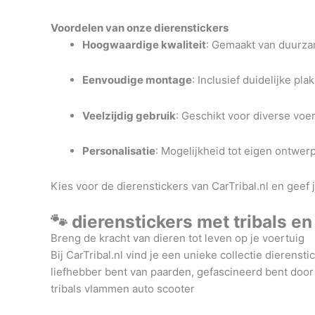
Voordelen van onze dierenstickers
Hoogwaardige kwaliteit
:
Gemaakt van duurzam
Eenvoudige montage
:
Inclusief duidelijke pl
Veelzijdig gebruik
:
Geschikt voor diverse voe
Personalisatie
:
Mogelijkheid tot eigen ontwerp 
Kies voor de dierenstickers van CarTribal.nl en geef j
🐾 dierenstickers met tribals 
Breng de kracht van dieren tot leven op je voertuig
Bij CarTribal.nl vind je een unieke collectie dieren
liefhebber bent van paarden, gefascineerd bent door r
tribals vlammen auto scooter