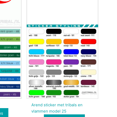
Arend sticker met tribals en
vlammen model 25
es