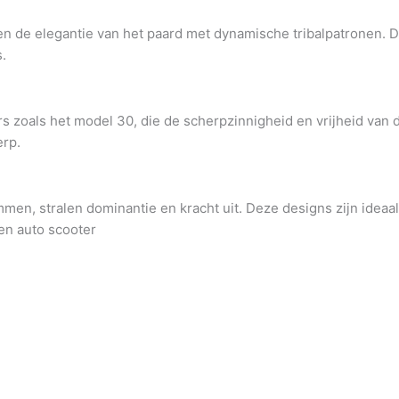
n de elegantie van het paard met dynamische tribalpatronen.
D
.
rs zoals het model 30, die de scherpzinnigheid en vrijheid van
erp.
mmen, stralen dominantie en kracht uit.
Deze designs zijn ideaa
men auto scooter