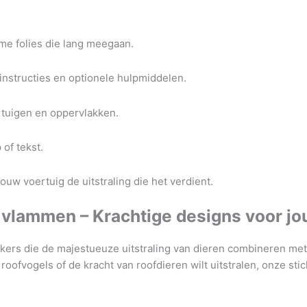
e folies die lang meegaan.
akinstructies en optionele hulpmiddelen.
rtuigen en oppervlakken.
of tekst.
ouw voertuig de uitstraling die het verdient.
en vlammen – Krachtige designs voor j
stickers die de majestueuze uitstraling van dieren combineren m
oofvogels of de kracht van roofdieren wilt uitstralen, onze stic