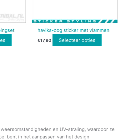
pingset
haviks-oog sticker met vlammen
ies
Selecteer opties
€
17,90
e weersomstandigheden en UV-straling, waardoor ze
bel bent in het aanpassen van het design.