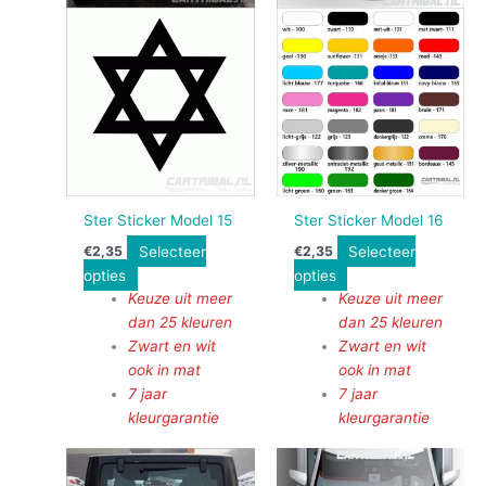
Ster Sticker Model 15
Ster Sticker Model 16
Selecteer
Selecteer
€
2,35
€
2,35
opties
opties
Keuze uit meer
Keuze uit meer
dan 25 kleuren
dan 25 kleuren
Zwart en wit
Zwart en wit
ook in mat
ook in mat
7 jaar
7 jaar
kleurgarantie
kleurgarantie