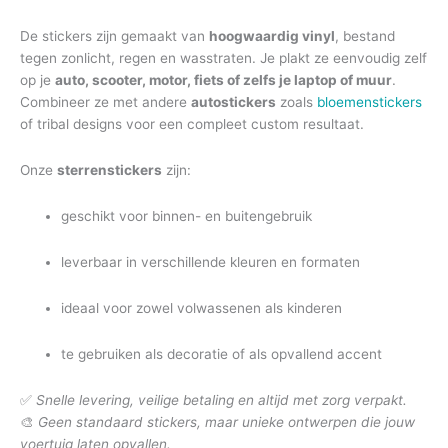
De stickers zijn gemaakt van
hoogwaardig vinyl
, bestand
tegen zonlicht, regen en wasstraten. Je plakt ze eenvoudig zelf
op je
auto, scooter, motor, fiets of zelfs je laptop of muur
.
Combineer ze met andere
autostickers
zoals
bloemenstickers
of tribal designs voor een compleet custom resultaat.
Onze
sterrenstickers
zijn:
geschikt voor binnen- en buitengebruik
leverbaar in verschillende kleuren en formaten
ideaal voor zowel volwassenen als kinderen
te gebruiken als decoratie of als opvallend accent
✅
Snelle levering, veilige betaling en altijd met zorg verpakt.
🎨
Geen standaard stickers, maar unieke ontwerpen die jouw
voertuig laten opvallen.