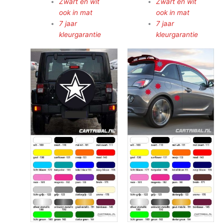
Zwart en wit
Zwart en wit
ook in mat
ook in mat
7 jaar
7 jaar
kleurgarantie
kleurgarantie