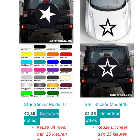
Ster Sticker Model 17
Ster Sticker Model 18
Selecteer
Selecteer
€
2,35
€
2,35
opties
opties
Keuze uit meer
Keuze uit meer
dan 25 kleuren
dan 25 kleuren