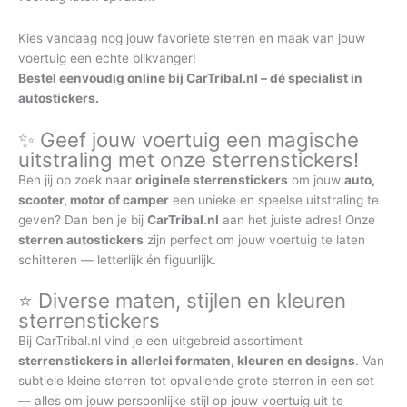
Kies vandaag nog jouw favoriete sterren en maak van jouw
voertuig een echte blikvanger!
Bestel eenvoudig online bij CarTribal.nl – dé specialist in
autostickers.
✨ Geef jouw voertuig een magische
uitstraling met onze sterrenstickers!
Ben jij op zoek naar
originele sterrenstickers
om jouw
auto,
scooter, motor of camper
een unieke en speelse uitstraling te
geven? Dan ben je bij
CarTribal.nl
aan het juiste adres! Onze
sterren autostickers
zijn perfect om jouw voertuig te laten
schitteren — letterlijk én figuurlijk.
⭐ Diverse maten, stijlen en kleuren
sterrenstickers
Bij CarTribal.nl vind je een uitgebreid assortiment
sterrenstickers in allerlei formaten, kleuren en designs
. Van
subtiele kleine sterren tot opvallende grote sterren in een set
— alles om jouw persoonlijke stijl op jouw voertuig uit te