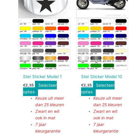
Ster Sticker Model 1
Ster Sticker Model 10
Selecteer
Selecteer
€
2,35
€
2,35
opties
opties
Keuze uit meer
Keuze uit meer
dan 25 kleuren
dan 25 kleuren
Zwart en wit
Zwart en wit
ook in mat
ook in mat
7 jaar
7 jaar
kleurgarantie
kleurgarantie