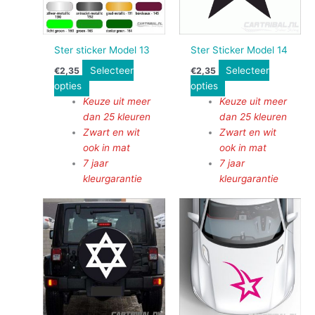
Ster sticker Model 13
Ster Sticker Model 14
Selecteer
Selecteer
€
2,35
€
2,35
opties
opties
Keuze uit meer
Keuze uit meer
dan 25 kleuren
dan 25 kleuren
Zwart en wit
Zwart en wit
ook in mat
ook in mat
7 jaar
7 jaar
kleurgarantie
kleurgarantie