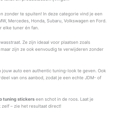
n zonder te spuiten! In deze categorie vind je een
 BMW, Mercedes, Honda, Subaru, Volkswagen en Ford.
 elke tuner én fan.
asstraat. Ze zijn ideaal voor plaatsen zoals
n, maar zijn ze ook eenvoudig te verwijderen zonder
m jouw auto een authentic tuning-look te geven. Ook
erdeel van ons aanbod, zodat je een echte JDM- of
o tuning stickers
een schot in de roos. Laat je
elf – zie het resultaat direct!