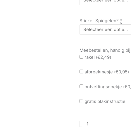
Sticker Spiegelen?
*
Meebestellen, handig bij
rakel (
€
2,49
)
afbreekmesje (
€
0,95
)
ontvettingsdoekje (
€
0
gratis plakinstructie
-