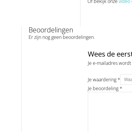
Of bekijk onze
video 
Beoordelingen
Er zijn nog geen beoordelingen.
Wees de eerst
Je e-mailadres wordt
Je waardering
*
Je beoordeling
*