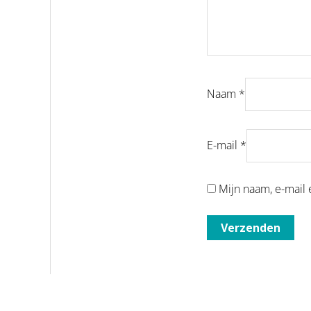
Naam
*
E-mail
*
Mijn naam, e-mail 