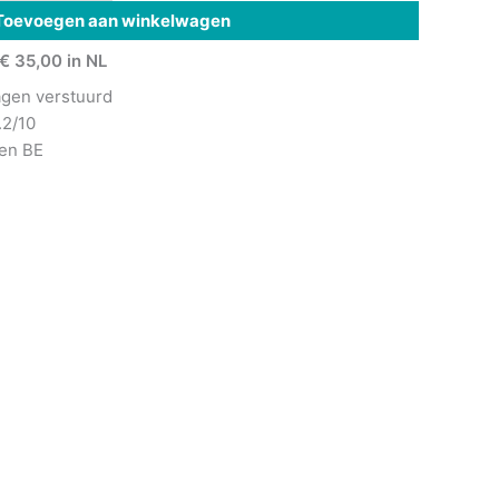
Toevoegen aan winkelwagen
€ 35,00 in NL
agen verstuurd
.2/10
 en BE