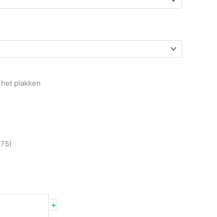
 het plakken
,75
)
+