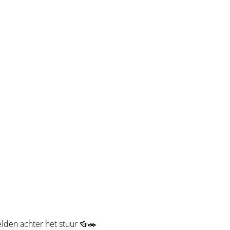
elden achter het stuur 🍻🚗