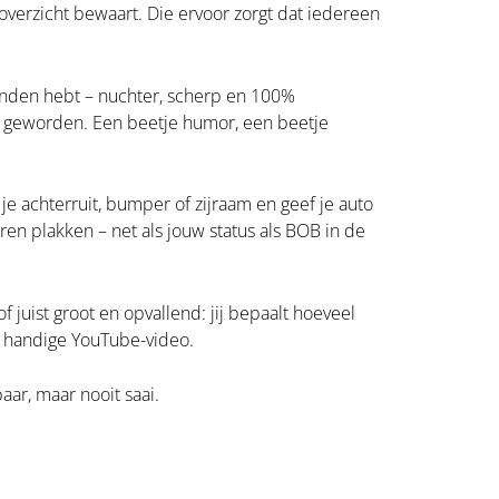
 overzicht bewaart. Die ervoor zorgt dat iedereen
 handen hebt – nuchter, scherp en 100%
l geworden. Een beetje humor, een beetje
 je achterruit, bumper of zijraam en geef je auto
aren plakken – net als jouw status als BOB in de
f juist groot en opvallend: jij bepaalt hoeveel
en handige YouTube-video.
baar, maar nooit saai.