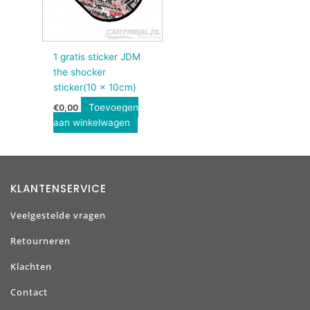
1 gratis sticker JDM
the shocker
sticker(10 x 10cm)
Toevoegen
€
0,00
aan winkelwagen
KLANTENSERVICE
Veelgestelde vragen
Retourneren
Klachten
Contact