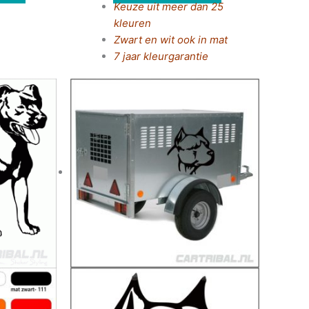
Keuze uit meer dan 25
kleuren
Zwart en wit ook in mat
7 jaar kleurgarantie