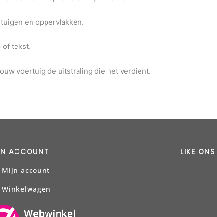
rtuigen en oppervlakken.
of tekst.
ouw voertuig de uitstraling die het verdient.
JN ACCOUNT
LIKE ON
Mijn account
Winkelwagen