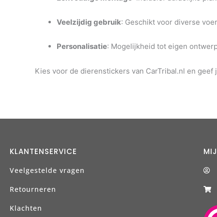
Veelzijdig gebruik
:
Geschikt voor diverse voe
Personalisatie
:
Mogelijkheid tot eigen ontwerp 
Kies voor de dierenstickers van CarTribal.nl en geef j
KLANTENSERVICE
MI
Veelgestelde vragen
Retourneren
Klachten