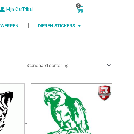
0
Winkelwagen
Mijn CarTribal
NTWERPEN
DIEREN STICKERS