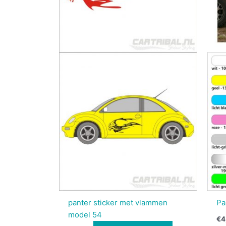
panter sticker met vlammen
Pa
model 54
€
4