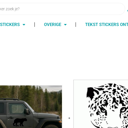
STICKERS
OVERIGE
TEKST STICKERS O
5