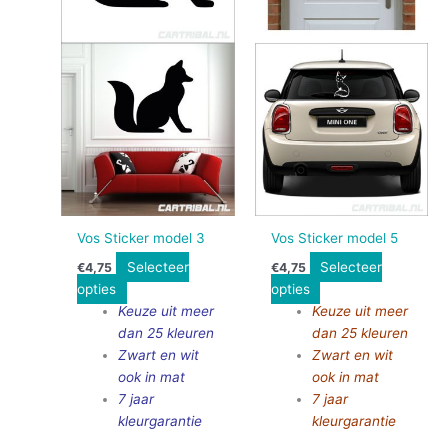
Vos Sticker model 3
Vos Sticker model 5
Selecteer
Selecteer
€
4,75
€
4,75
opties
opties
Keuze uit meer
Keuze uit meer
dan 25 kleuren
dan 25 kleuren
Zwart en wit
Zwart en wit
ook in mat
ook in mat
7 jaar
7 jaar
kleurgarantie
kleurgarantie