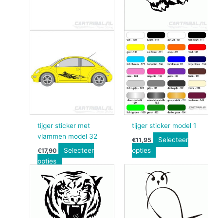
tijger sticker met
tijger sticker model 1
vlammen model 32
Selecteer
€
11,95
Selecteer
opties
€
17,90
opties