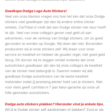
Goedkope Dodge Logo Auto Stickers!
Veel van onze klanten vragen ons hoe het kan dat onze Dodge
stickers veel goedkoper zijn dan bij andere online sticker
winkels. CarTribal.nl vindt dat een Dodge sticker niet duur hoeft
te zijn. Veel van onze collega’s geven veel geld uit aan
adverteren, voor de verkoop van Dodge stickers, om zo goed
gevonden te worden op Google. Wij doen dat niet. Bovendien
produceren wij al onze stickers zelf. Wij staan voor onze
service en kwaliteit en hebben de gouden regel, niet goed geld
terug. Dit durven wij te zeggen omdat ondanks dat onze
autostickers goedkoper zijn dan bij onze collega’s de kwaliteit
van de sticker heel belangrijk is. Daarom maken wij alle
goedkope Dodge autostickers van de beste kwaliteit
materialen zodat jij jarenlang plezier hebt van je stickers. Niet
voor niets geeft cartribal.nl 7 jaar kleur-garantie op onze uit
folie gesneden autostickers.
Dodge auto stickers plakken? Hieronder vind je enkele tips.
Wil jij je Dodge sticker zelf aanbrengen of plakken? Zorg er als