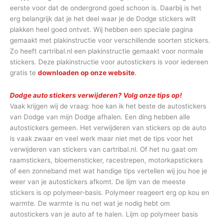
eerste voor dat de ondergrond goed schoon is. Daarbij is het
erg belangrijk dat je het deel waar je de Dodge stickers wilt
plakken heel goed ontvet. Wij hebben een speciale pagina
gemaakt met plakinstructie voor verschillende soorten stickers.
Zo heeft cartribal.nl een plakinstructie gemaakt voor normale
stickers. Deze plakinstructie voor autostickers is voor iedereen
gratis te
downloaden op onze website
.
Dodge auto stickers verwijderen? Volg onze tips op!
Vaak krijgen wij de vraag: hoe kan ik het beste de autostickers
van Dodge van mijn Dodge afhalen. Een ding hebben alle
autostickers gemeen. Het verwijderen van stickers op de auto
is vaak zwaar en veel werk maar niet met de tips voor het
verwijderen van stickers van cartribal.nl. Of het nu gaat om
raamstickers, bloemensticker, racestrepen, motorkapstickers
of een zonneband met wat handige tips vertellen wij jou hoe je
weer van je autostickers afkomt. De lijm van de meeste
stickers is op polymeer-basis. Polymeer reageert erg op kou en
warmte. De warmte is nu net wat je nodig hebt om
autostickers van je auto af te halen. Lijm op polymeer basis