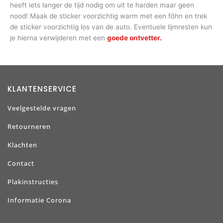
heeft iets langer de tijd nodig om uit te harden maar geen
nood! Maak de sticker voorzichtig warm met een föhn en trek
de sticker voorzichtig los van de auto. Eventuele lijmresten kun
je hierna verwijderen met een
goede ontvetter.
KLANTENSERVICE
Veelgestelde vragen
Retourneren
Klachten
Contact
Plakinstructies
Informatie Corona