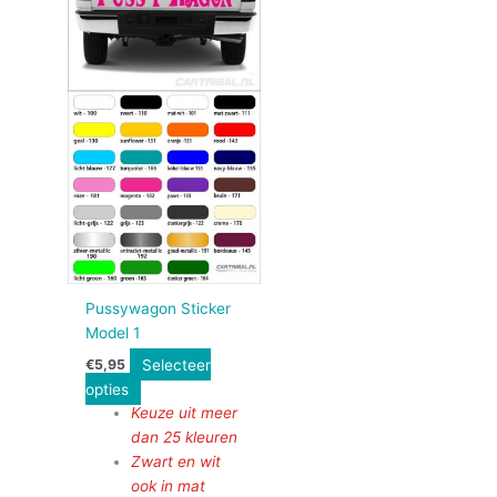
Pussywagon Sticker
Model 1
Selecteer
€
5,95
opties
Keuze uit meer
dan 25 kleuren
Zwart en wit
ook in mat