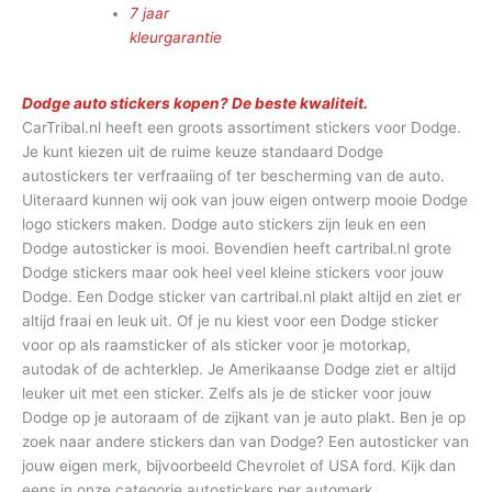
7 jaar
kleurgarantie
Dodge auto stickers kopen? De beste kwaliteit.
CarTribal.nl heeft een groots assortiment stickers voor Dodge.
Je kunt kiezen uit de ruime keuze standaard Dodge
autostickers ter verfraaiing of ter bescherming van de auto.
Uiteraard kunnen wij ook van jouw eigen ontwerp mooie Dodge
logo stickers maken. Dodge auto stickers zijn leuk en een
Dodge autosticker is mooi. Bovendien heeft cartribal.nl grote
Dodge stickers maar ook heel veel kleine stickers voor jouw
Dodge. Een Dodge sticker van cartribal.nl plakt altijd en ziet er
altijd fraai en leuk uit. Of je nu kiest voor een Dodge sticker
voor op als raamsticker of als sticker voor je motorkap,
autodak of de achterklep. Je Amerikaanse Dodge ziet er altijd
leuker uit met een sticker. Zelfs als je de sticker voor jouw
Dodge op je autoraam of de zijkant van je auto plakt. Ben je op
zoek naar andere stickers dan van Dodge? Een autosticker van
jouw eigen merk, bijvoorbeeld Chevrolet of USA ford. Kijk dan
eens in onze categorie autostickers per automerk.