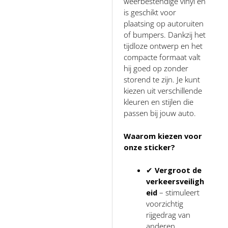
weerbestendige vinyl en
is geschikt voor
plaatsing op autoruiten
of bumpers. Dankzij het
tijdloze ontwerp en het
compacte formaat valt
hij goed op zonder
storend te zijn. Je kunt
kiezen uit verschillende
kleuren en stijlen die
passen bij jouw auto.
Waarom kiezen voor
onze sticker?
✔
Vergroot de
verkeersveiligh
eid
– stimuleert
voorzichtig
rijgedrag van
anderen