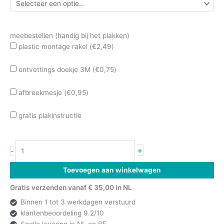
meebestellen (handig bij het plakken)
plastic montage rakel (
€
2,49
)
ontvettings doekje 3M (
€
0,75
)
afbreekmesje (
€
0,95
)
gratis plakinstructie
+
-
Toevoegen aan winkelwagen
Gratis verzenden vanaf € 35,00 in NL
Binnen 1 tot 3 werkdagen verstuurd
klantenbeoordeling 9.2/10
Snelle levering in NL en BE