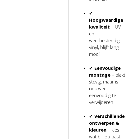
✔
Hoogwaardige
kwaliteit
– UV-
en
weerbestendig
vinyl, blijft lang
mooi
✔
Eenvoudige
montage
– plakt
stevig, maar is
ook weer
eenvoudig te
verwijderen
✔
Verschillende
ontwerpen &
kleuren
– kies
wat bij jou past