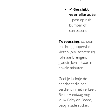
✔
Geschikt
voor elke auto
– past op ruit,
bumper of
carrosserie
Toepassing:
schoon
en droog oppervlak
kiezen (bijv. achterruit),
folie aanbrengen,
gladstrijken – klaar in
enkele minuten!
Geef je kleintje de
aandacht die het
verdient in het verkeer.
Bestel vandaag nog
jouw Baby on Board,
baby inside sticker.