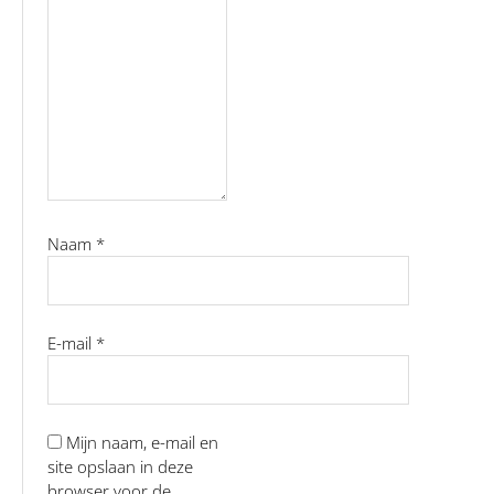
Naam
*
E-mail
*
Mijn naam, e-mail en
site opslaan in deze
browser voor de