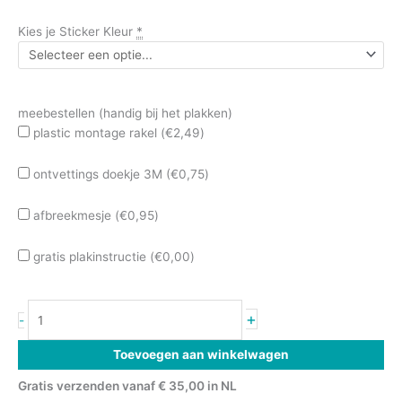
Kies je Sticker Kleur
*
meebestellen (handig bij het plakken)
plastic montage rakel (
€
2,49
)
ontvettings doekje 3M (
€
0,75
)
afbreekmesje (
€
0,95
)
gratis plakinstructie (
€
0,00
)
+
-
Toevoegen aan winkelwagen
Gratis verzenden vanaf € 35,00 in NL