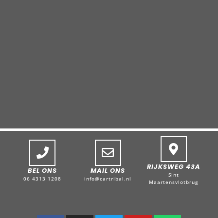
RIJKSWEG 43A
BEL ONS
MAIL ONS
Sint
06 4313 1208
info@cartribal.nl
Maartensvlotbrug