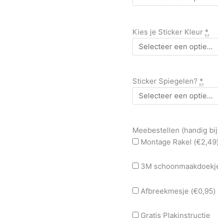
Kies je Sticker Kleur
*
Sticker Spiegelen?
*
Meebestellen (handig bij
Montage Rakel (
€
2,49
3M schoonmaakdoekje
Afbreekmesje (
€
0,95
)
Gratis Plakinstructie