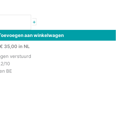
+
Toevoegen aan winkelwagen
€ 35,00 in NL
agen verstuurd
.2/10
 en BE