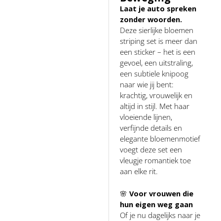
Laat je auto spreken
zonder woorden.
Deze sierlijke bloemen
striping set is meer dan
een sticker – het is een
gevoel, een uitstraling,
een subtiele knipoog
naar wie jij bent:
krachtig, vrouwelijk en
altijd in stijl. Met haar
vloeiende lijnen,
verfijnde details en
elegante bloemenmotief
voegt deze set een
vleugje romantiek toe
aan elke rit.
🌸
Voor vrouwen die
hun eigen weg gaan
Of je nu dagelijks naar je