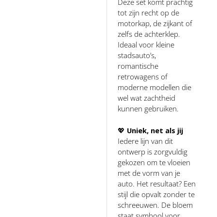
Deze set komt prachtig
tot zijn recht op de
motorkap, de zijkant of
zelfs de achterklep.
Ideaal voor kleine
stadsauto’s,
romantische
retrowagens of
moderne modellen die
wel wat zachtheid
kunnen gebruiken.
💖
Uniek, net als jij
Iedere lijn van dit
ontwerp is zorgvuldig
gekozen om te vloeien
met de vorm van je
auto. Het resultaat? Een
stijl die opvalt zonder te
schreeuwen. De bloem
staat symbool voor