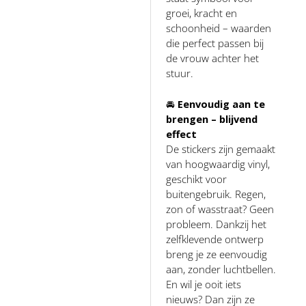
groei, kracht en
schoonheid – waarden
die perfect passen bij
de vrouw achter het
stuur.
🚘
Eenvoudig aan te
brengen – blijvend
effect
De stickers zijn gemaakt
van hoogwaardig vinyl,
geschikt voor
buitengebruik. Regen,
zon of wasstraat? Geen
probleem. Dankzij het
zelfklevende ontwerp
breng je ze eenvoudig
aan, zonder luchtbellen.
En wil je ooit iets
nieuws? Dan zijn ze