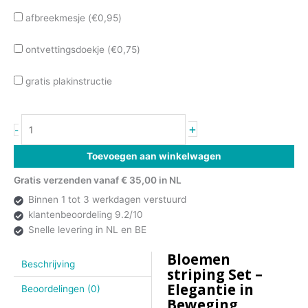
afbreekmesje (
€
0,95
)
ontvettingsdoekje (
€
0,75
)
gratis plakinstructie
+
-
Toevoegen aan winkelwagen
Gratis verzenden vanaf € 35,00 in NL
Binnen 1 tot 3 werkdagen verstuurd
klantenbeoordeling 9.2/10
Snelle levering in NL en BE
Bloemen
Beschrijving
striping Set –
Elegantie in
Beoordelingen (0)
Beweging