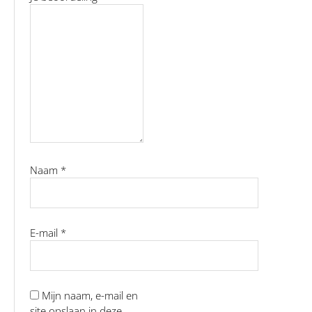
Naam
*
E-mail
*
Mijn naam, e-mail en
site opslaan in deze