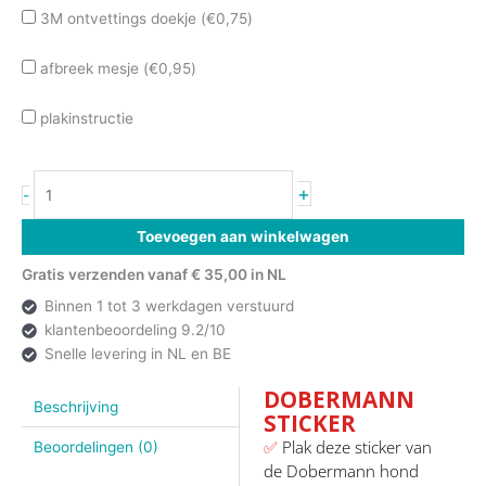
3M ontvettings doekje (
€
0,75
)
afbreek mesje (
€
0,95
)
plakinstructie
+
-
Toevoegen aan winkelwagen
Gratis verzenden vanaf € 35,00 in NL
Binnen 1 tot 3 werkdagen verstuurd
klantenbeoordeling 9.2/10
Snelle levering in NL en BE
DOBERMANN
Beschrijving
STICKER
✅
Plak deze sticker van
Beoordelingen (0)
de Dobermann hond