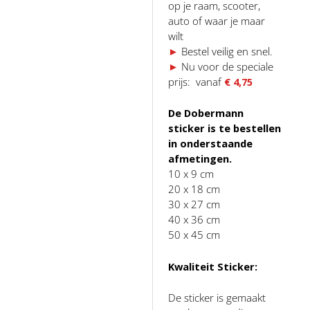
op je raam, scooter,
auto of waar je maar
wilt
►
Bestel veilig en snel.
►
Nu voor de speciale
prijs: vanaf
€ 4,75
De Dobermann
sticker is te bestellen
in onderstaande
afmetingen.
10 x 9 cm
20 x 18 cm
30 x 27 cm
40 x 36 cm
50 x 45 cm
Kwaliteit Sticker:
De sticker is gemaakt