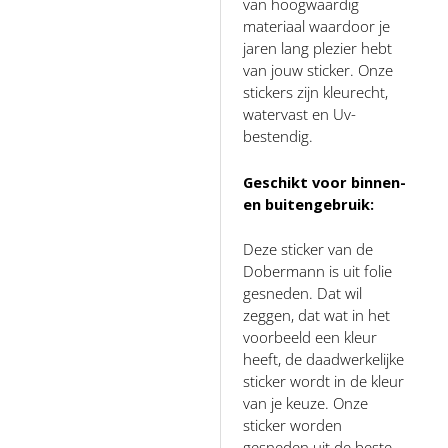
van hoogwaardig
materiaal waardoor je
jaren lang plezier hebt
van jouw sticker. Onze
stickers zijn kleurecht,
watervast en Uv-
bestendig.
Geschikt voor binnen-
en buitengebruik:
Deze sticker van de
Dobermann is uit folie
gesneden. Dat wil
zeggen, dat wat in het
voorbeeld een kleur
heeft, de daadwerkelijke
sticker wordt in de kleur
van je keuze. Onze
sticker worden
gesneden uit de beste