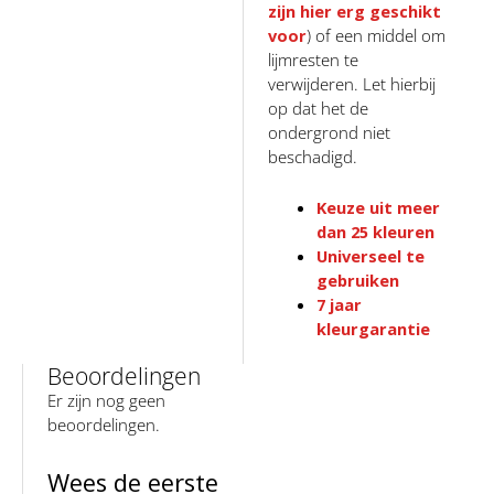
zijn hier erg geschikt
voor
) of een middel om
lijmresten te
verwijderen. Let hierbij
op dat het de
ondergrond niet
beschadigd.
Keuze uit meer
dan 25 kleuren
Universeel te
gebruiken
7 jaar
kleurgarantie
Beoordelingen
Er zijn nog geen
beoordelingen.
Wees de eerste