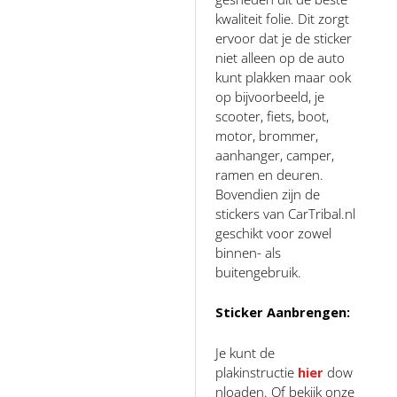
kwaliteit folie. Dit zorgt
ervoor dat je de sticker
niet alleen op de auto
kunt plakken maar ook
op bijvoorbeeld, je
scooter, fiets, boot,
motor, brommer,
aanhanger, camper,
ramen en deuren.
Bovendien zijn de
stickers van CarTribal.nl
geschikt voor zowel
binnen- als
buitengebruik.
Sticker Aanbrengen:
Je kunt de
plakinstructie
hier
dow
nloaden. Of bekijk onze