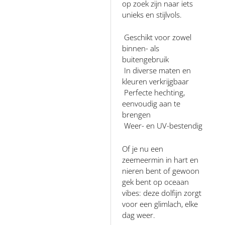
op zoek zijn naar iets
unieks en stijlvols.
Geschikt voor zowel
binnen- als
buitengebruik
In diverse maten en
kleuren verkrijgbaar
Perfecte hechting,
eenvoudig aan te
brengen
Weer- en UV-bestendig
Of je nu een
zeemeermin in hart en
nieren bent of gewoon
gek bent op oceaan
vibes: deze dolfijn zorgt
voor een glimlach, elke
dag weer.