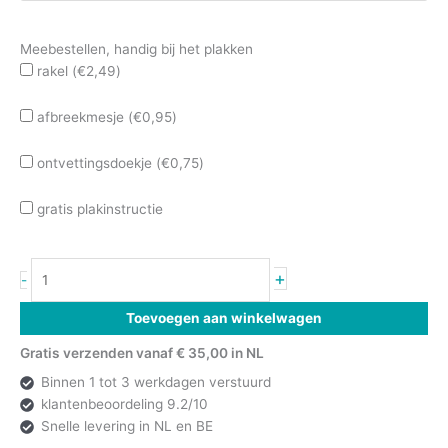
Meebestellen, handig bij het plakken
rakel (
€
2,49
)
afbreekmesje (
€
0,95
)
ontvettingsdoekje (
€
0,75
)
gratis plakinstructie
+
-
Toevoegen aan winkelwagen
Gratis verzenden vanaf € 35,00 in NL
Binnen 1 tot 3 werkdagen verstuurd
klantenbeoordeling 9.2/10
Snelle levering in NL en BE