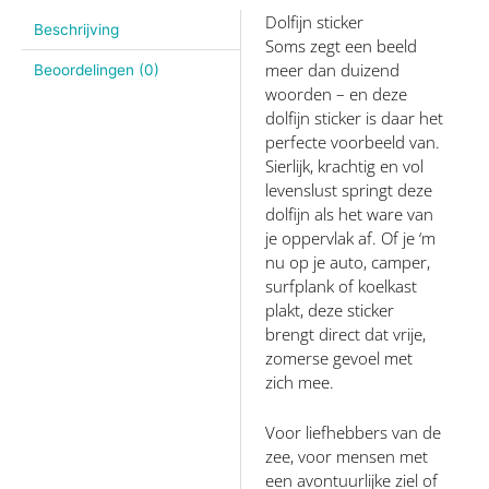
Dolfijn sticker
Beschrijving
Soms zegt een beeld
meer dan duizend
Beoordelingen (0)
woorden – en deze
dolfijn sticker is daar het
perfecte voorbeeld van.
Sierlijk, krachtig en vol
levenslust springt deze
dolfijn als het ware van
je oppervlak af. Of je ‘m
nu op je auto, camper,
surfplank of koelkast
plakt, deze sticker
brengt direct dat vrije,
zomerse gevoel met
zich mee.
Voor liefhebbers van de
zee, voor mensen met
een avontuurlijke ziel of