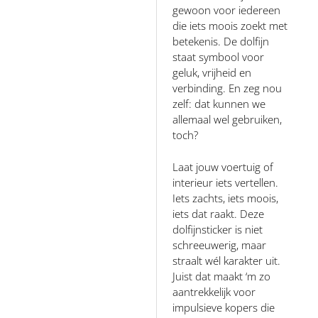
gewoon voor iedereen
die iets moois zoekt met
betekenis. De dolfijn
staat symbool voor
geluk, vrijheid en
verbinding. En zeg nou
zelf: dat kunnen we
allemaal wel gebruiken,
toch?
Laat jouw voertuig of
interieur iets vertellen.
Iets zachts, iets moois,
iets dat raakt. Deze
dolfijnsticker is niet
schreeuwerig, maar
straalt wél karakter uit.
Juist dat maakt ‘m zo
aantrekkelijk voor
impulsieve kopers die