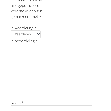
Je e-mailadres wordt
niet gepubliceerd.
Vereiste velden zijn
gemarkeerd met
*
Je waardering
*
Je beoordeling
*
Naam
*