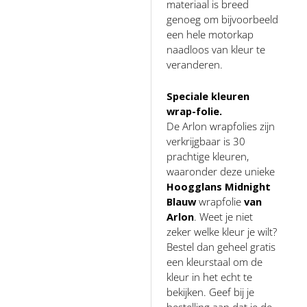
materiaal is breed
genoeg om bijvoorbeeld
een hele motorkap
naadloos van kleur te
veranderen.
Speciale kleuren
wrap-folie.
De Arlon wrapfolies zijn
verkrijgbaar is 30
prachtige kleuren,
waaronder deze unieke
Hoogglans Midnight
Blauw
wrapfolie
van
Arlon
. Weet je niet
zeker welke kleur je wilt?
Bestel dan geheel gratis
een kleurstaal om de
kleur in het echt te
bekijken. Geef bij je
bestelling aan dat je de