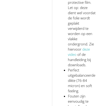
protective film.
Let op: deze
dient wel voordat
de folie wordt
geplakt
verwijderd te
worden op een
vlakke
ondergrond. Zie
hiervoor
deze
video
of de
handleiding bij
downloads.
Perfect
uitgebalanceerde
dikte (76-84
micron) en soft
feeling.
Fouten zijn
eenvoudig te