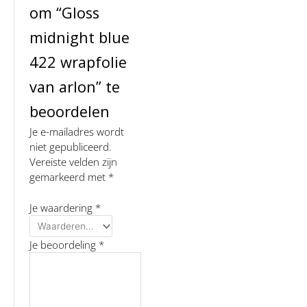
om “Gloss
midnight blue
422 wrapfolie
van arlon” te
beoordelen
Je e-mailadres wordt
niet gepubliceerd.
Vereiste velden zijn
gemarkeerd met
*
Je waardering
*
Je beoordeling
*