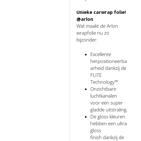
Unieke carwrap folie!
@arlon
Wat maakt de Arlon
wrapfolie nu zo
bijzonder:
Excellente
herpositioneerba
arheid dankzij de
FLITE
Technology™.
Onzichtbare
luchtkanalen
voor een super
gladde uitstraling.
De gloss kleuren
hebben een ultra
gloss
finish dankzij de