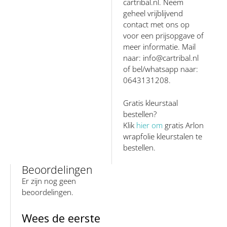
cartribal.nl. Neem
geheel vrijblijvend
contact met ons op
voor een prijsopgave of
meer informatie. Mail
naar: info@cartribal.nl
of bel/whatsapp naar:
0643131208.
Gratis kleurstaal
bestellen?
Klik
hier om
gratis Arlon
wrapfolie kleurstalen te
bestellen.
Beoordelingen
Er zijn nog geen
beoordelingen.
Wees de eerste