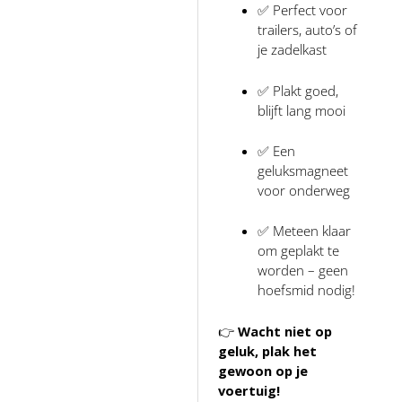
✅ Perfect voor
trailers, auto’s of
je zadelkast
✅ Plakt goed,
blijft lang mooi
✅ Een
geluksmagneet
voor onderweg
✅ Meteen klaar
om geplakt te
worden – geen
hoefsmid nodig!
👉
Wacht niet op
geluk, plak het
gewoon op je
voertuig!