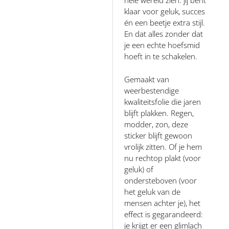
klaar voor geluk, succes
én een beetje extra stijl.
En dat alles zonder dat
je een echte hoefsmid
hoeft in te schakelen.
Gemaakt van
weerbestendige
kwaliteitsfolie die jaren
blijft plakken. Regen,
modder, zon, deze
sticker blijft gewoon
vrolijk zitten. Of je hem
nu rechtop plakt (voor
geluk) of
ondersteboven (voor
het geluk van de
mensen achter je), het
effect is gegarandeerd:
je krijgt er een glimlach