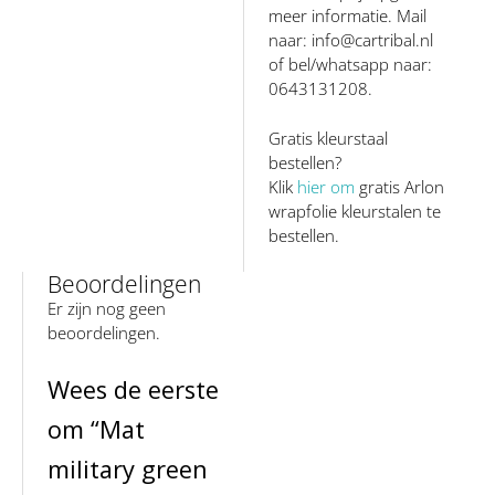
meer informatie. Mail
naar: info@cartribal.nl
of bel/whatsapp naar:
0643131208.
Gratis kleurstaal
bestellen?
Klik
hier om
gratis Arlon
wrapfolie kleurstalen te
bestellen.
Beoordelingen
Er zijn nog geen
beoordelingen.
Wees de eerste
om “Mat
military green