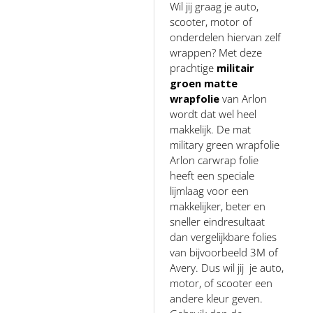
Wil jij graag je auto,
scooter, motor of
onderdelen hiervan zelf
wrappen? Met deze
prachtige
militair
groen matte
wrapfolie
van Arlon
wordt dat wel heel
makkelijk. De mat
military green wrapfolie
Arlon carwrap folie
heeft een speciale
lijmlaag voor een
makkelijker, beter en
sneller eindresultaat
dan vergelijkbare folies
van bijvoorbeeld 3M of
Avery. Dus wil jij je auto,
motor, of scooter een
andere kleur geven.