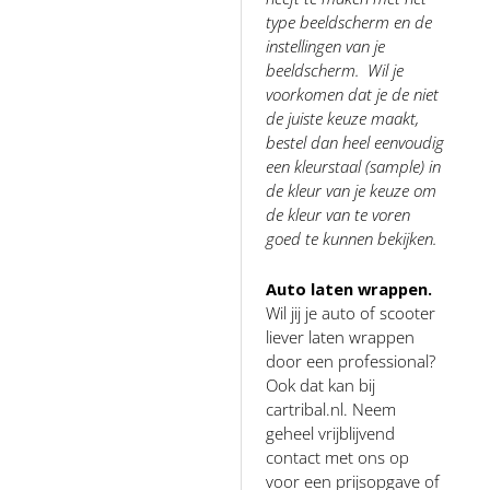
type beeldscherm en de
instellingen van je
beeldscherm. Wil je
voorkomen dat je de niet
de juiste keuze maakt,
bestel dan heel eenvoudig
een kleurstaal (sample) in
de kleur van je keuze om
de kleur van te voren
goed te kunnen bekijken.
Auto laten wrappen.
Wil jij je auto of scooter
liever laten wrappen
door een professional?
Ook dat kan bij
cartribal.nl. Neem
geheel vrijblijvend
contact met ons op
voor een prijsopgave of