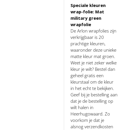
Speciale kleuren
wrap-folie: Mat
military green
wrapfolie
De Arlon wrapfolies zijn
verkrijgbaar is 20
prachtige kleuren,
waaronder deze unieke
matte kleur mat groen.
Weet je niet zeker welke
kleur je wilt? Bestel dan
geheel gratis een
kleurstaal om de kleur
in het echt te bekijken.
Geef bij je bestelling aan
dat je de bestelling op
wilt halen in
Heerhugowaard. Zo
voorkom je dat je
alsnog verzendkosten