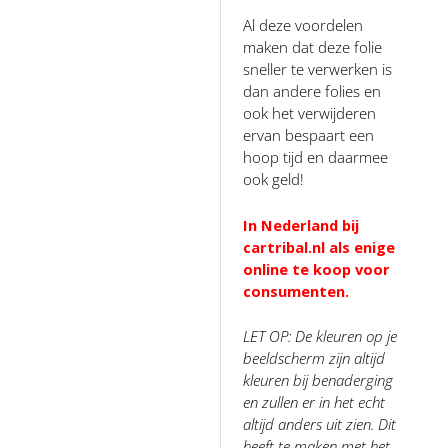
Al deze voordelen
maken dat deze folie
sneller te verwerken is
dan andere folies en
ook het verwijderen
ervan bespaart een
hoop tijd en daarmee
ook geld!
In Nederland bij
cartribal.nl als enige
online te koop voor
consumenten.
LET OP: De kleuren op je
beeldscherm zijn altijd
kleuren bij benaderging
en zullen er in het echt
altijd anders uit zien. Dit
heeft te maken met het