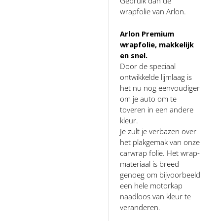
Gebruik dan de
wrapfolie van Arlon.
Arlon Premium
wrapfolie, makkelijk
en snel.
Door de speciaal
ontwikkelde lijmlaag is
het nu nog eenvoudiger
om je auto om te
toveren in een andere
kleur.
Je zult je verbazen over
het plakgemak van onze
carwrap folie. Het wrap-
materiaal is breed
genoeg om bijvoorbeeld
een hele motorkap
naadloos van kleur te
veranderen.