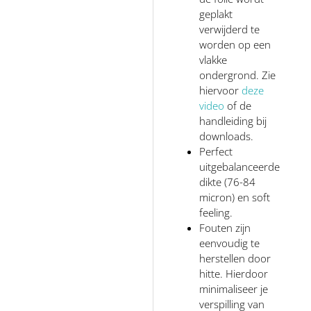
geplakt
verwijderd te
worden op een
vlakke
ondergrond. Zie
hiervoor
deze
video
of de
handleiding bij
downloads.
Perfect
uitgebalanceerde
dikte (76-84
micron) en soft
feeling.
Fouten zijn
eenvoudig te
herstellen door
hitte. Hierdoor
minimaliseer je
verspilling van