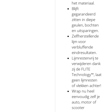
het materiaal.
Blijft
gegarandeerd
zitten in diepe
geulen, bochten
en uitsparingen.
Zelfherstellende
lijm voor
verbluffende
eindresultaten.
Lijmrestenvrij te
verwijderen dank
zij de FLITE
Technology™, laat
geen lijmresten
of vlekken achter!
Wrap nu heel
eenvoudig zelf je
auto, motor of
scooter