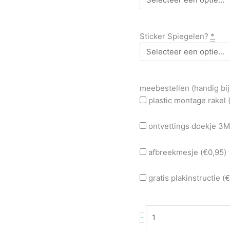
Sticker Spiegelen?
*
meebestellen (handig bij
plastic montage rakel 
ontvettings doekje 3M
afbreekmesje (
€
0,95
)
gratis plakinstructie (
€
-