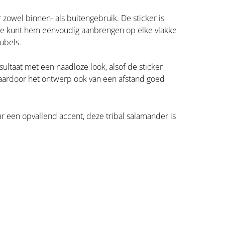
 zowel binnen- als buitengebruik. De sticker is
t. Je kunt hem eenvoudig aanbrengen op elke vlakke
ubels.
ltaat met een naadloze look, alsof de sticker
 waardoor het ontwerp ook van een afstand goed
ar een opvallend accent, deze tribal salamander is