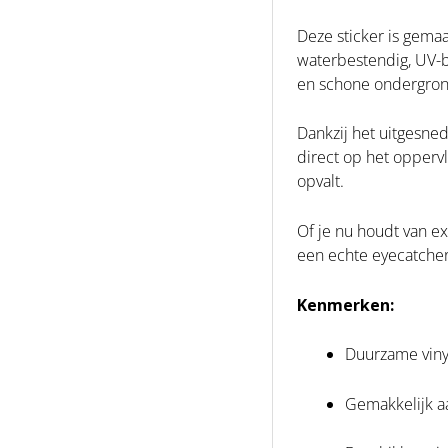
Deze sticker is gemaa
waterbestendig, UV-be
en schone ondergrond 
Dankzij het uitgesne
direct op het oppervl
opvalt.
Of je nu houdt van ex
een echte eyecatcher.
Kenmerken:
Duurzame vinyl
Gemakkelijk a