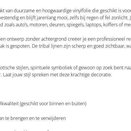
kt van duurzame en hoogwaardige vinylfolie die geschikt is voor
stendig en blijft jarenlang mooi, zelfs bij regen of fel zonlich
zoals auto’s, motoren, deuren, spiegels, laptops, koffers of me
den ontwerp zonder achtergrond creëer je een professioneel resu
ak is gespoten. De tribal lijnen zijn scherp en goed zichtbaar,
otische stijlen, spirituele symboliek of gewoon op zoek bent na
 Laat jouw stijl spreken met deze krachtige decoratie.
kwaliteit (geschikt voor binnen en buiten)
an te brengen en te verwijderen