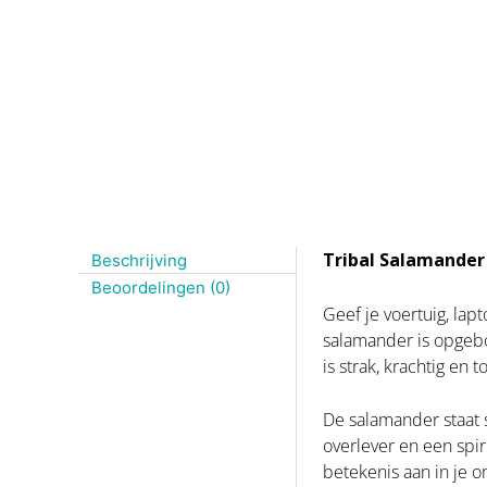
Tribal Salamander 
Beschrijving
Beoordelingen (0)
Geef je voertuig, lap
salamander is opgebo
is strak, krachtig en
De salamander staat s
overlever en een spi
betekenis aan in je 