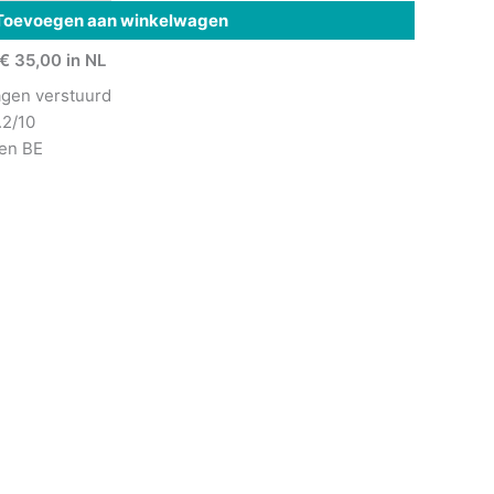
Toevoegen aan winkelwagen
€ 35,00 in NL
agen verstuurd
.2/10
 en BE