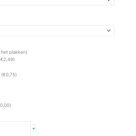
 het plakken)
(
€
2,49
)
 (
€
0,75
)
0,00
)
+