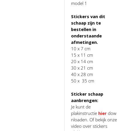
model 1
Stickers van dit
schaap zijn te
bestellen in
onderstaande
afmetingen.
10 x 7 cm
15 x 11 cm
20 x 14 cm
30 x 21 cm
40 x 28 cm
50 x 35 cm
Sticker schaap
aanbrengen:
Je kunt de
plakinstructie
hier
dow
nloaden. Of bekijk onze
video over stickers