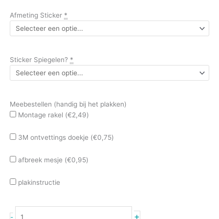
Afmeting Sticker
*
Sticker Spiegelen?
*
Meebestellen (handig bij het plakken)
Montage rakel (
€
2,49
)
3M ontvettings doekje (
€
0,75
)
afbreek mesje (
€
0,95
)
plakinstructie
+
-