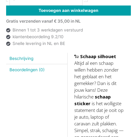
Toevoegen aan winkelwagen
Gratis verzenden vanaf € 35,00 in NL
Binnen 1 tot 3 werkdagen verstuurd
klantenbeoordeling 9.2/10
Snelle levering in NL en BE
🐑
Schaap silhouet
Beschrijving
Altijd al een schaap
willen hebben zonder
Beoordelingen (0)
het geblaat en het
gemekker? Dan is dit
jouw kans! Deze
hilarische
schaap
sticker
is het wolligste
statement dat je ooit op
je auto, laptop of
caravan zult plakken.
Simpel, strak, schapig —