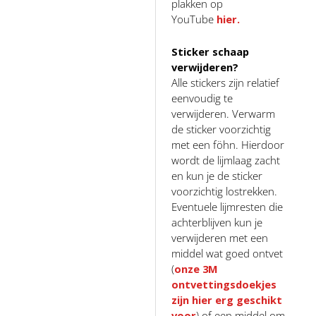
plakken op
YouTube
hier.
Sticker schaap
verwijderen?
Alle stickers zijn relatief
eenvoudig te
verwijderen. Verwarm
de sticker voorzichtig
met een föhn. Hierdoor
wordt de lijmlaag zacht
en kun je de sticker
voorzichtig lostrekken.
Eventuele lijmresten die
achterblijven kun je
verwijderen met een
middel wat goed ontvet
(
onze 3M
ontvettingsdoekjes
zijn hier erg geschikt
voor
) of een middel om