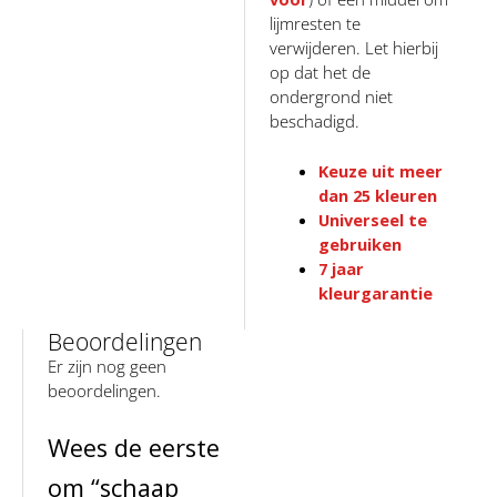
lijmresten te
verwijderen. Let hierbij
op dat het de
ondergrond niet
beschadigd.
Keuze uit meer
dan 25 kleuren
Universeel te
gebruiken
7 jaar
kleurgarantie
Beoordelingen
Er zijn nog geen
beoordelingen.
Wees de eerste
om “schaap