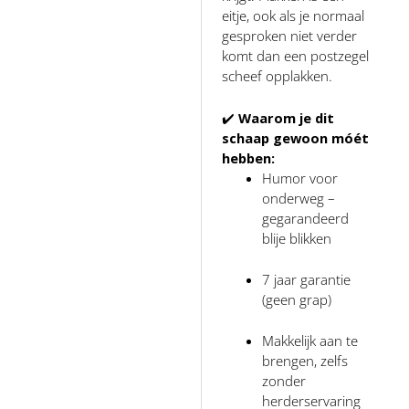
eitje, ook als je normaal
gesproken niet verder
komt dan een postzegel
scheef opplakken.
✔️
Waarom je dit
schaap gewoon móét
hebben:
Humor voor
onderweg –
gegarandeerd
blije blikken
7 jaar garantie
(geen grap)
Makkelijk aan te
brengen, zelfs
zonder
herderservaring