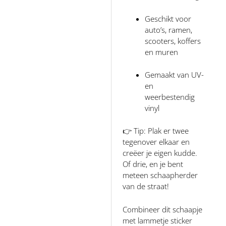
Geschikt voor
auto’s, ramen,
scooters, koffers
en muren
Gemaakt van UV-
en
weerbestendig
vinyl
👉 Tip: Plak er twee
tegenover elkaar en
creëer je eigen kudde.
Of drie, en je bent
meteen schaapherder
van de straat!
Combineer dit schaapje
met lammetje sticker