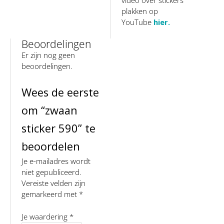
video over stickers
plakken op
YouTube
hier.
Beoordelingen
Er zijn nog geen
beoordelingen.
Wees de eerste
om “zwaan
sticker 590” te
beoordelen
Je e-mailadres wordt
niet gepubliceerd.
Vereiste velden zijn
gemarkeerd met
*
Je waardering
*