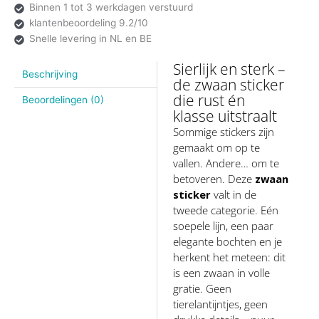
Binnen 1 tot 3 werkdagen verstuurd
klantenbeoordeling 9.2/10
Snelle levering in NL en BE
Sierlijk en sterk –
Beschrijving
de zwaan sticker
die rust én
Beoordelingen (0)
klasse uitstraalt
Sommige stickers zijn
gemaakt om op te
vallen. Andere… om te
betoveren. Deze
zwaan
sticker
valt in de
tweede categorie. Eén
soepele lijn, een paar
elegante bochten en je
herkent het meteen: dit
is een zwaan in volle
gratie. Geen
tierelantijntjes, geen