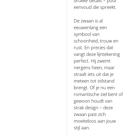
drukke details – puur
eenvoud die spreekt.
De zwaan is al
eeuwenlang een
symbool van
schoonheid, trouw en
rust. En precies dat
vangt deze lijntekening
perfect. Hij zwemt
nergens heen, maar
straalt iets uit dat je
meteen tot stilstand
brengt. Of je nu een
romantische ziel bent of
gewoon houdt van
strak design – deze
zwaan past zich
moeiteloos aan jouw
stijl aan.