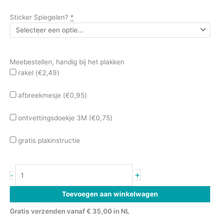
Sticker Spiegelen?
*
Meebestellen, handig bij het plakken
rakel (
€
2,49
)
afbreekmesje (
€
0,95
)
ontvettingsdoekje 3M (
€
0,75
)
gratis plakinstructie
+
-
Toevoegen aan winkelwagen
Gratis verzenden vanaf € 35,00 in NL