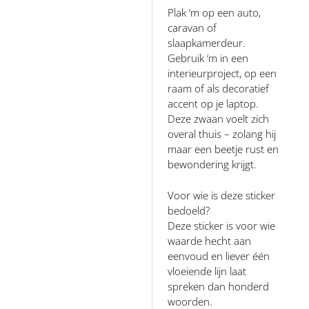
Plak ‘m op een auto,
caravan of
slaapkamerdeur.
Gebruik ‘m in een
interieurproject, op een
raam of als decoratief
accent op je laptop.
Deze zwaan voelt zich
overal thuis – zolang hij
maar een beetje rust en
bewondering krijgt.
Voor wie is deze sticker
bedoeld?
Deze sticker is voor wie
waarde hecht aan
eenvoud en liever één
vloeiende lijn laat
spreken dan honderd
woorden.