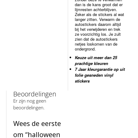
dan is de kans groot dat er
lijmresten achterblijven.
Zeker als de stickers al wat
langer zitten. Verwarm de
autostickers daarom altijd
bij het verwijderen en trek
ze voorzichtig los. Je zult
zien dat de autostickers
netjes loskomen van de
ondergrond.
Keuze uit meer dan 25
prachtige kleuren
7 Jaar kleurgarantie op uit
folie gesneden vinyl
stickers
Beoordelingen
Er zijn nog geen
beoordelingen.
Wees de eerste
om “halloween