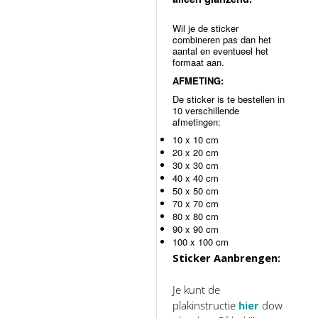
Wil je de sticker
combineren pas dan het
aantal en eventueel het
formaat aan.
AFMETING:
De sticker is te bestellen in
10 verschillende
afmetingen:
10 x 10 cm
20 x 20 cm
30 x 30 cm
40 x 40 cm
50 x 50 cm
70 x 70 cm
80 x 80 cm
90 x 90 cm
100 x 100 cm
Sticker Aanbrengen:
Je kunt de
plakinstructie
hier
dow