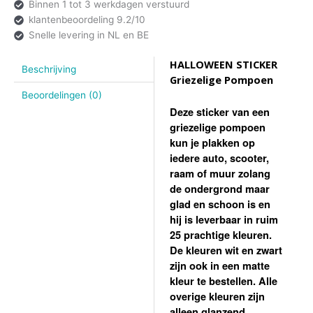
Binnen 1 tot 3 werkdagen verstuurd
klantenbeoordeling 9.2/10
Snelle levering in NL en BE
HALLOWEEN STICKER
Beschrijving
Griezelige Pompoen
Beoordelingen (0)
Deze sticker van een
griezelige pompoen
kun je plakken op
iedere auto, scooter,
raam of muur zolang
de ondergrond maar
glad en schoon is en
hij is leverbaar in ruim
25 prachtige kleuren.
De kleuren wit en zwart
zijn ook in een matte
kleur te bestellen. Alle
overige kleuren zijn
alleen glanzend.