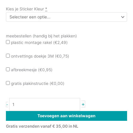
Kies je Sticker Kleur
*
meebestellen (handig bij het plakken)
plastic montage rakel (
€
2,49
)
ontvettings doekje 3M (
€
0,75
)
afbreekmesje (
€
0,95
)
gratis plakinstructie (
€
0,00
)
+
-
Toevoegen aan winkelwagen
Gratis verzenden vanaf € 35,00 in NL